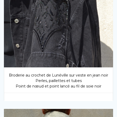
Broderie au crochet de Lunéville sur veste en jean noir
Perles, paillettes et tubes
Point de nœud et point lancé au fil de soie noir