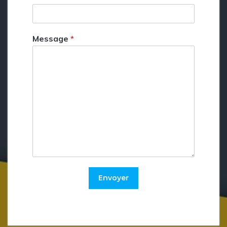
Message
*
Envoyer