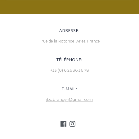
ADRESSE:
1 rue de la Rotonde, Arles, France
TÉLÉPHONE:
+33 (0) 6 26 36 36 78
E-MAIL:
jbc.branger@gmail.com